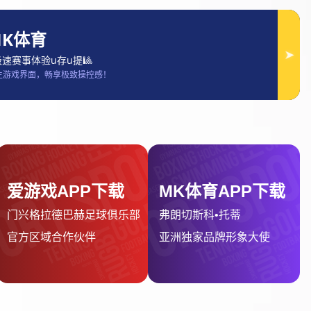
最新资讯
鸿泰国际引领产业升级打造区域发展新标杆共
创美好未来新篇章再启
026-07-24 18:18:29
足球越位规则最新动态图详解一看就懂轻松掌
握判罚要点与实战应用技巧
026-07-23 18:18:27
足球场草坪标准尺寸解析及国际比赛场地规格
要求详解与建设规范指南
026-07-22 19:36:06