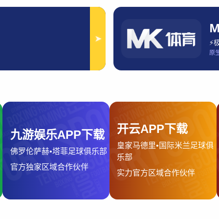
背后的故事，至今仍为人津津乐道。从乌拉圭的首度夺冠到
赛事都有着不同的精彩和传奇。
为首届东道主队，不负众望地夺得了冠军。随后，世界杯的
疑是世界杯历史上最为辉煌的国家之一，五次夺冠的纪录至
术的演绎，他们的技艺、节奏和进攻性打法深深地影响了世
2
的统治力。德国队在1990年和2014年分别捧得世界
青年球员的培养与战术创新。阿根廷则凭借马拉多纳和梅西
。通过这些冠军之路的回顾，我们可以看出，每一支冠军球
2
首届世界杯到现代，每一届比赛中都涌现出了许多精彩的对
对抗，巴西队凭借精妙的传球配合和令人叹为观止的进攻火
被誉为“足球艺术的巅峰”，至今仍是人们心中不可磨灭的经
2