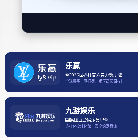
世界杯冠军之路：回顾历届辉煌战
2025-06-11 08:48:58
世界杯冠军之路：回顾历届辉煌战绩与未来展望
世界杯作为世界足球的顶级赛事，不仅是全球最受
一次世界杯的夺冠之路，都充满了不确定性和惊心
赛事都为足球史写下了浓墨重彩的一笔。本篇文章
并探讨未来世界杯的可能走向。文章将从历届冠军
展望四个方面深入分析，力求为读者呈现一幅全面
1、历届世界杯冠军之路
自1930年首届世界杯在乌拉圭举办以来，世界杯