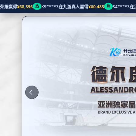
13594780007
致电我们:
工作时间:
礼拜一 - 礼
认识皇冠体育博彩
集团新闻
首页
集团新闻
世界杯冠军之路：回顾历