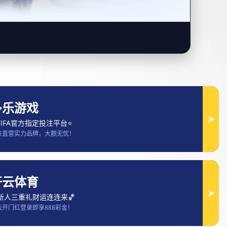
搜索
搜索...
导航
认识皇冠体育博彩
服务方向
足球赛事
咨询皇冠app下载
集团新闻