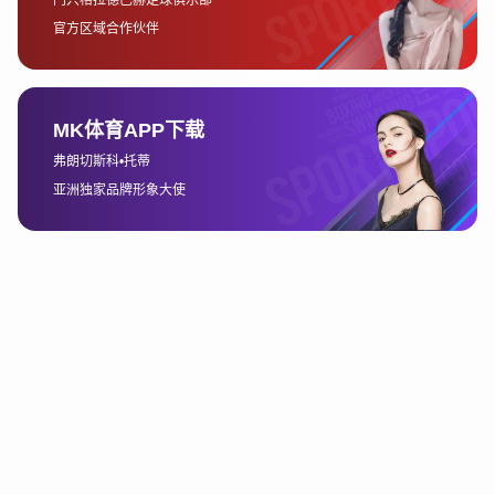
实时互动，分享心得。这种社交化的设计增强了用户的粘
性，进一步提升了平台的活跃度和用户的忠诚度。
皇冠app下载
3、市场策略与竞争优势
欧亿体育能够在竞争激烈的体育娱乐市场中脱颖而出，离不
开其独到的市场策略和竞争优势。首先，欧亿体育通过精细
化的市场细分，精准捕捉到不同用户群体的需求。例如，针
对年轻用户，欧亿体育推出了更加富有娱乐性的电竞赛事和
虚拟体育赛事，而对于传统体育爱好者，则重点加强了主流
体育项目的覆盖，如足球、篮球等。通过这种多样化的内容
布局，欧亿体育成功打入了多个细分市场。
其次，欧亿体育在市场推广方面采取了线上与线下结合的策
略。在大规模的线上广告投放之外，欧亿体育还通过赞助体
育赛事、与知名运动员合作等方式加强了品牌曝光度和影响
力。通过这些精准的推广手段，欧亿体育不仅提升了品牌的
知名度，也成功吸引了大量的目标用户。