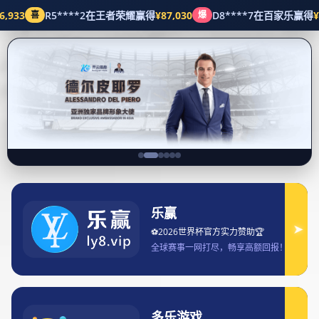
集团新闻
首页
集团新闻
四喜娱乐引领娱乐潮流创新 打造多元化内容生态引爆全网热议
四喜娱乐引领娱乐潮流创新 打造多元化内