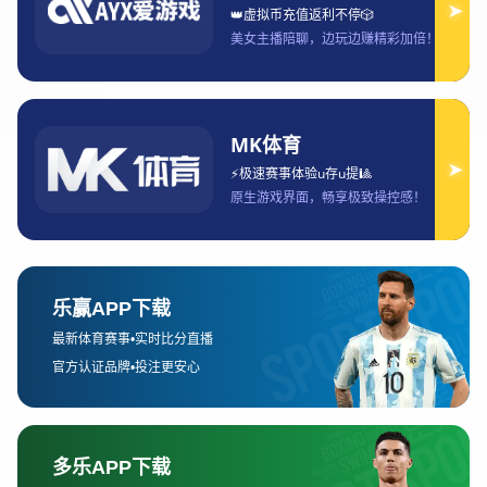
容创作方式，打破了这一格局，采用了更加贴近用户需求和
口味的创作理念。在内容生产过程中，四喜娱乐更注重多元
化的题材选择和年轻化的表达方式，迅速吸引了大量年轻观
众的关注。
具体而言，四喜娱乐与众多独立创作者和互联网达人合作，
推动了用户与内容创作者之间的深度互动。这种互动不仅体
现在内容的创作阶段，还延伸到了内容发布与推广的过程
中。四喜娱乐为用户提供了更多参与感与归属感，用户可以
根据自己的兴趣和需求，影响内容的走向和发展，甚至参与
到内容的制作中。这种创新的内容生产模式，使得四喜娱乐
在短时间内赢得了广泛的用户基础和较高的行业认同度。
此外，四喜娱乐还注重创新的形式，推出了诸如互动直播、
短视频创作、虚拟偶像等多种新型娱乐内容，极大地丰富了
娱乐形式。这种多样化的内容生产模式不仅满足了不同用户
群体的需求，也让四喜娱乐在竞争激烈的市场中脱颖而出。
总之，四喜娱乐通过其创新的内容生产模式，在娱乐行业中
树立了新的标杆。