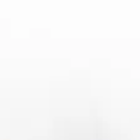
在快速发展的同时，聚焦88A8娱乐打造全新数字娱乐平台
引领多元互动娱乐新时代升级版高度重视平台安全与合规体
系建设，通过多层级安全防护机制保障用户数据与内容安
全。
平台建立完善的内容审核与风险控制体系，确保所有娱乐内
容在合法合规的框架内运行，从源头上降低潜在风险，营造
健康、绿色的数字娱乐环境。
面向未来，平台将继续深化技术创新与生态扩展战略，在全
球数字娱乐市场中不断提升竞争力，推动行业向更加智能
化、国际化与多元化方向发展。
总结：
皇冠官网
聚焦88A8娱乐打造全新数字娱乐平台引领多元互动娱乐新
时代升级版，通过系统化的生态构建与技术创新，实现了数
字娱乐从内容供给到互动体验的全面升级。平台不仅重塑了
用户与内容之间的关系，也推动了整个行业向更高层次的融